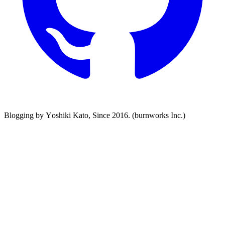
Blogging by Yoshiki Kato, Since 2016. (burnworks Inc.)