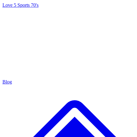
Love 5 Sports 70's
Blog