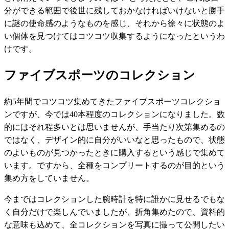
分ができる範囲で後世に残しておかなければいけないと勝手
に謎の使命感のようなものを感じ、それから徐々に状態のよ
い個体を見つけてはコツコツ収集するようになったというわ
けです。
ファイブスポーツのコレクション
約5年間でコツコツ集めてきたファイブスポーツコレクショ
ンですが、今では40本程度のコレクションになりました。数
的にはそれ程多いとは思いませんが、手当たり次第集めるの
ではなく、デザイン的に自分がいいなと思ったもので、状態
のよいものが見つかったときに購入するという感じで集めて
います。ですから、全種をコンプリートするのが目的という
集め方をしていません。
今まではコレクションした腕時計を特に誰かに見せるでもな
く自分だけで楽しんでいましたが、折角集めたので、資料的
な意味も込めて、全コレクションを写真に撮って公開したい