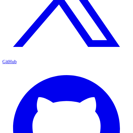
GitHub