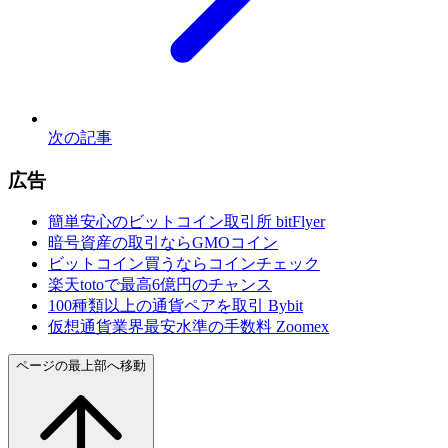
次の記事
広告
簡単安心のビットコイン取引所 bitFlyer
暗号資産の取引ならGMOコイン
ビットコイン買うならコインチェック
楽天totoで最高6億円のチャンス
100種類以上の通貨ペアを取引 Bybit
仮想通貨業界最安水準の手数料 Zoomex
ページの最上部へ移動