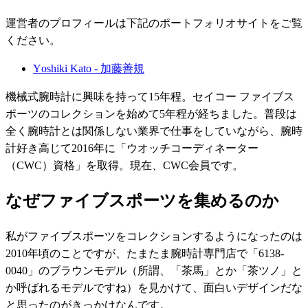
運営者のプロフィールは下記のポートフォリオサイトをご覧
ください。
Yoshiki Kato - 加藤善規
機械式腕時計に興味を持って15年程。セイコー ファイブス
ポーツのコレクションを始めて5年程が経ちました。普段は
全く腕時計とは関係しない業界で仕事をしていながら、腕時
計好き高じて2016年に「ウオッチコーディネーター
（CWC）資格」を取得。現在、CWC会員です。
なぜファイブスポーツを集めるのか
私がファイブスポーツをコレクションするようになったのは
2010年頃のことですが、たまたま腕時計専門店で「6138-
0040」のブラウンモデル（所謂、「茶馬」とか「茶ツノ」と
か呼ばれるモデルですね）を見かけて、面白いデザインだな
と思ったのがきっかけなんです。