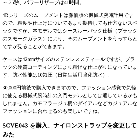
～-35秒、パワーリザーブは41時間。
4Rシリーズのムーブメントは廉価版の機械式腕時計用です
ので、精度や仕上げについてあまり期待しても仕方ないスペ
ックですが、本モデルではシースルーバック仕様（ブラック
のスモークガラス）により、そのムーブメントをうっすらと
ですが見ることができます。
ケースは42mmサイズのステンレススティールですが、ブラ
ックの硬質コーティングにより精悍な仕上がりになっていま
す。防水性能は10気圧（日常生活用強化防水）。
30,000円前後で購入できますので、ファッション感覚で気軽
に使える機械式腕時計の入門モデルとしては適しているかも
しれません。カモフラージュ柄のダイアルなどカジュアルな
ファッションに合わせるのも楽しいですね。
SCVE043 を購入、ナイロンストラップを変更して
みた