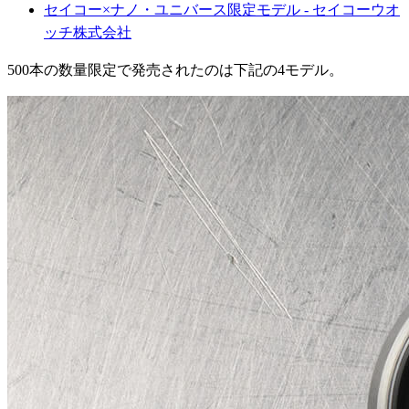
セイコー×ナノ・ユニバース限定モデル - セイコーウオ
ッチ株式会社
500本の数量限定で発売されたのは下記の4モデル。