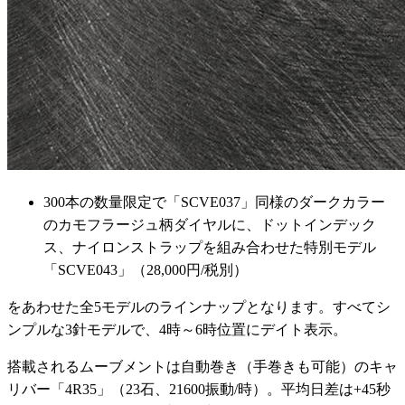
300本の数量限定で「SCVE037」同様のダークカラー
のカモフラージュ柄ダイヤルに、ドットインデック
ス、ナイロンストラップを組み合わせた特別モデル
「SCVE043」（28,000円/税別）
をあわせた全5モデルのラインナップとなります。すべてシ
ンプルな3針モデルで、4時～6時位置にデイト表示。
搭載されるムーブメントは自動巻き（手巻きも可能）のキャ
リバー「4R35」（23石、21600振動/時）。平均日差は+45秒