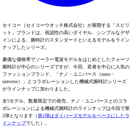
セイコー（セイコーウオッチ株式会社）が展開する「スピリ
ット」ブランドは、視認性の高いダイヤル、シンプルなデザ
インによる、腕時計のスタンダードといえるモデルをライン
ナップしたシリーズ。
廉価な価格帯でソーラー電波モデルをはじめとしたクォーツ
腕時計が中心のシリーズですが、今回、若者を中心に人気の
ファッションブランド、「ナノ・ユニバース（nano・
universe）」とコラボレーションした機械式腕時計シリーズ
がラインナップに加わりました。
全5モデル、数量限定での発売。ナノ・ユニバースとのコラ
ボレーションによる機械式腕時計のラインナップは今回で第
2弾となります（
第1弾はダイバーズモデルをベースにしたラ
インナップ
でした）。