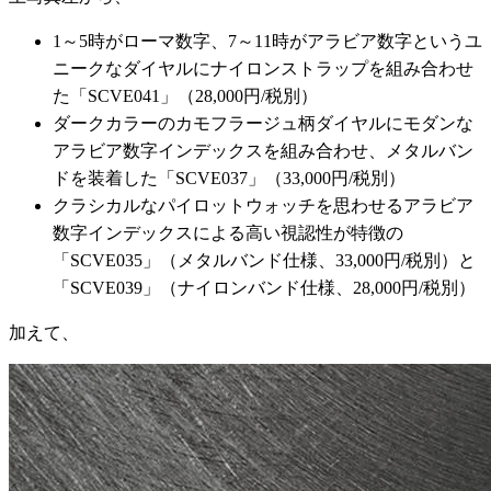
1～5時がローマ数字、7～11時がアラビア数字というユ
ニークなダイヤルにナイロンストラップを組み合わせ
た「SCVE041」（28,000円/税別）
ダークカラーのカモフラージュ柄ダイヤルにモダンな
アラビア数字インデックスを組み合わせ、メタルバン
ドを装着した「SCVE037」（33,000円/税別）
クラシカルなパイロットウォッチを思わせるアラビア
数字インデックスによる高い視認性が特徴の
「SCVE035」（メタルバンド仕様、33,000円/税別）と
「SCVE039」（ナイロンバンド仕様、28,000円/税別）
加えて、