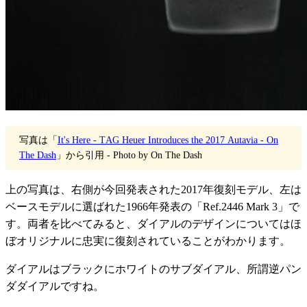
写真は「
It's Here - TAG Heuer Introduces the 2017 Autavia - On
The Dash
」から引用 - Photo by On The Dash
上の写真は、右側が今回発表された2017年復刻モデル、左は
ベースモデルに選ばれた1966年発表の「Ref.2446 Mark 3」で
す。両者を比べてみると、ダイアルのデザインについてはほ
ぼオリジナルに忠実に復刻されていることがわかります。
ダイアルはブラックにホワイトのサブダイアル、所謂逆パン
ダダイアルですね。