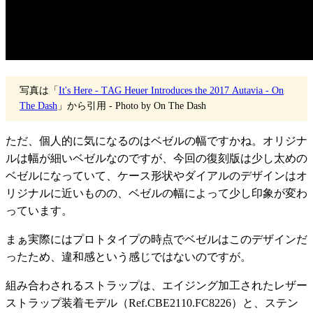
写真は「
It's Here - TAG Heuer Introduces the 2017 Autavia - On
The Dash
」から引用 - Photo by On The Dash
ただ、個人的に気になるのはベゼルの幅ですかね。オリジナ
ルは幅が細いベゼルなのですが、今回の復刻版は少し太めの
ベゼルになっていて、ケース形状やダイアルのデザインはオ
リジナルに近いものの、ベゼルの幅によって少し印象が変わ
っています。
まぁ実際にはプロトタイプの時点でベゼルはこのデザインだ
ったため、違和感という感じではないのですが。
組み合わされるストラップは、エイジング加工されたレザー
ストラップ装着モデル（Ref.CBE2110.FC8226）と、ステン