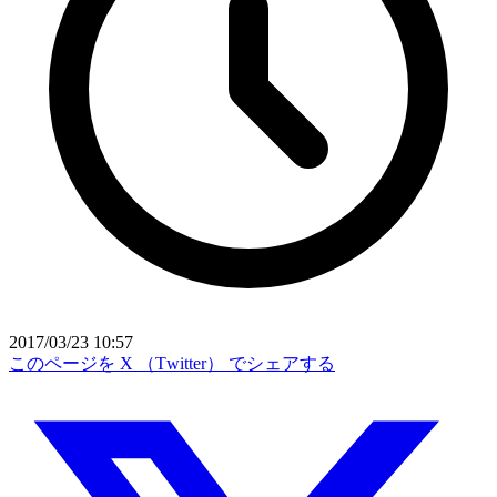
2017/03/23 10:57
このページを X （Twitter） でシェアする