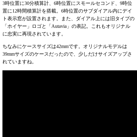
3時位置に30分積算計、6時位置にスモールセコンド、9時位
置に12時間積算計を搭載。6時位置のサブダイアル内にデイ
ト表示窓が設置されます。また、ダイアル上には旧タイプの
「ホイヤー」ロゴと「Autavia」の表記。これもオリジナル
に忠実に再現されています。
ちなみにケースサイズは42mmです。オリジナルモデルは
39mmサイズのケースだったので、少しだけサイズアップさ
れていますね。