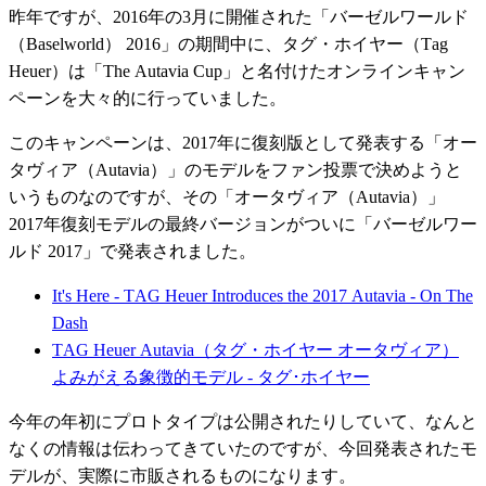
昨年ですが、2016年の3月に開催された「バーゼルワールド
（Baselworld） 2016」の期間中に、タグ・ホイヤー（Tag
Heuer）は「The Autavia Cup」と名付けたオンラインキャン
ペーンを大々的に行っていました。
このキャンペーンは、2017年に復刻版として発表する「オー
タヴィア（Autavia）」のモデルをファン投票で決めようと
いうものなのですが、その「オータヴィア（Autavia）」
2017年復刻モデルの最終バージョンがついに「バーゼルワー
ルド 2017」で発表されました。
It's Here - TAG Heuer Introduces the 2017 Autavia - On The
Dash
TAG
Heuer Autavia（タグ・ホイヤー オータヴィア）
よみがえる象徴的モデル - タグ･ホイヤー
今年の年初にプロトタイプは公開されたりしていて、なんと
なくの情報は伝わってきていたのですが、今回発表されたモ
デルが、実際に市販されるものになります。