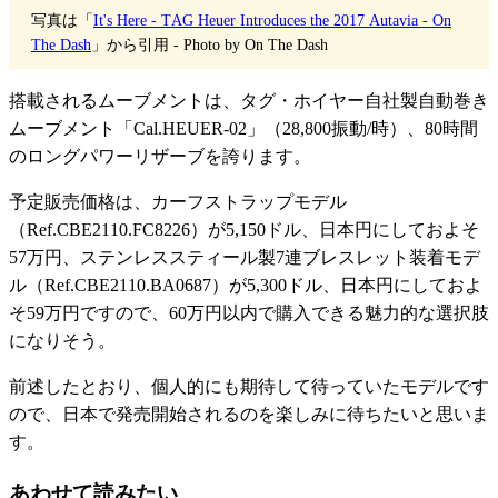
写真は「
It's Here - TAG Heuer Introduces the 2017 Autavia - On
The Dash
」から引用 - Photo by On The Dash
搭載されるムーブメントは、タグ・ホイヤー自社製自動巻き
ムーブメント「Cal.
HEUER
-02」（28,800振動/時）、80時間
のロングパワーリザーブを誇ります。
予定販売価格は、カーフストラップモデル
（Ref.CBE2110.FC8226）が5,150ドル、日本円にしておよそ
57万円、ステンレススティール製7連ブレスレット装着モデ
ル（Ref.CBE2110.BA0687）が5,300ドル、日本円にしておよ
そ59万円ですので、60万円以内で購入できる魅力的な選択肢
になりそう。
前述したとおり、個人的にも期待して待っていたモデルです
ので、日本で発売開始されるのを楽しみに待ちたいと思いま
す。
あわせて読みたい