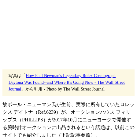
写真は「
How Paul Newman's Legendary Rolex Cosmograph
Daytona Was Found--and Where It's Going Now - The Wall Street
Journal
」から引用 - Photo by The Wall Street Journal
故ポール・ニューマン氏が生前、実際に所有していたロレッ
クス デイトナ（Ref.6239）が、オークションハウス フィリ
ップス（
PHILLIPS
）が2017年10月にニューヨークで開催す
る腕時計オークションに出品されるという話題は、以前この
サイトでも紹介しました（下記記事参照）。