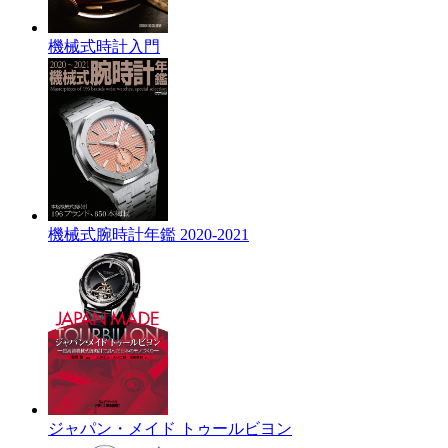
機械式時計入門
機械式腕時計年鑑 2020-2021
ジャパン・メイド トゥールビヨン