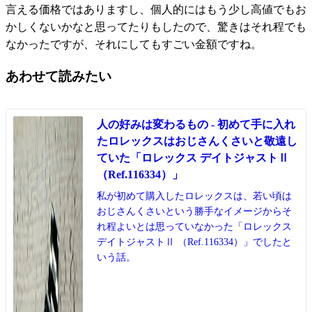
言える価格ではありますし、個人的にはもう少し高値でもお
かしくないかなと思ってたりもしたので、驚きはそれ程でも
なかったですが、それにしてもすごい金額ですね。
あわせて読みたい
人の好みは変わるもの - 初めて手に入れ
たロレックスはおじさんくさいと敬遠し
ていた「ロレックス デイトジャストⅡ
（Ref.116334）」
私が初めて購入したロレックスは、若い頃は
おじさんくさいという勝手なイメージからそ
れ程よいとは思っていなかった「ロレックス
デイトジャストⅡ （Ref.116334）」でしたと
いう話。