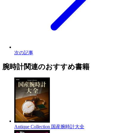
次の記事
腕時計関連のおすすめ書籍
Antique Collection 国産腕時計大全