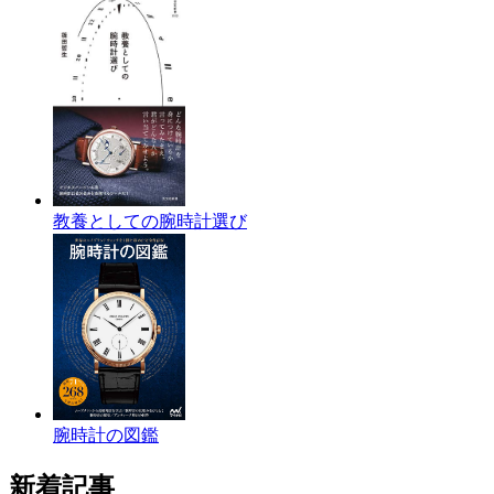
教養としての腕時計選び
腕時計の図鑑
新着記事