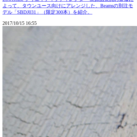
よって、タウンユース向けにアレンジした、Beamsの別注モ
デル「SBDJ031」（限定300本）を紹介。
2017/10/15 16:55