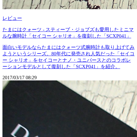
レビュー
たまにはクォーツ - スティーブ・ジョブズも愛用したミニマ
ルな腕時計「セイコー シャリオ」を復刻した「SCXP041」
面白いモデルならたまにはクォーツ式腕時計も取り上げてみ
ようというシリーズ。80年代に発売され人気だった「セイコ
ー シャリオ」をセイコーとナノ・ユニバースとのコラボレ
ーションモデルとして復刻した「SCXP041」を紹介。
2017/03/17 08:29