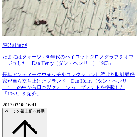
腕時計選び
たまにはクォーツ - 60年代のパイロットクロノグラフをオマ
ージュした「Dan Henry（ダン・ヘンリー） 1963」
長年アンティークウォッチをコレクションし続けた時計愛好
家が自ら立ち上げたブランド「Dan Henry（ダン・ヘンリ
ー）」の中から日本製クォーツムーブメントを搭載した
「1963」を紹介。
2017/03/08 16:41
ページの最上部へ移動