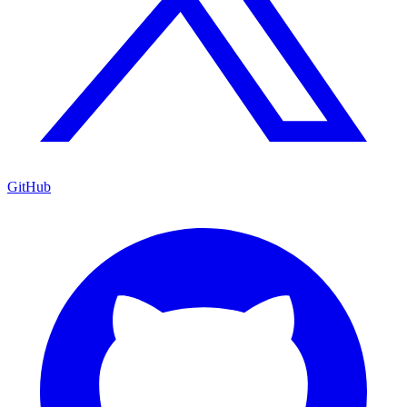
GitHub