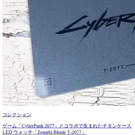
コレクション
ゲーム「CyberPunk 2077」とコラボで生まれたチタンケース
LED ウォッチ「Zegarki Błonie T-2077」