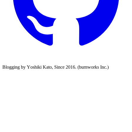
Blogging by Yoshiki Kato, Since 2016. (burnworks Inc.)