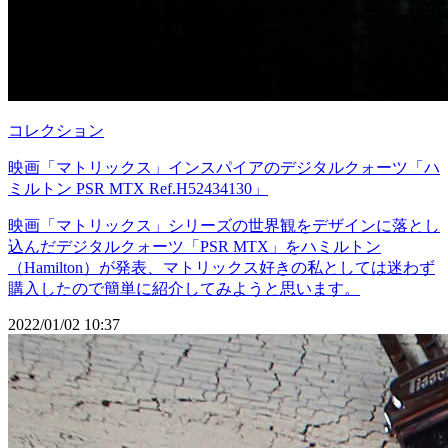
コレクション
映画「マトリックス」インスパイアのデジタルクォーツ「ハ
ミルトン PSR MTX Ref.H52434130」
映画「マトリックス」シリーズの世界観をデザインに落とし
込んだデジタルクォーツ「PSR MTX」をハミルトン
（Hamilton）が発表、マトリックス好きの私としては迷わず
購入したので簡単に紹介してみようと思います。
2022/01/02 10:37