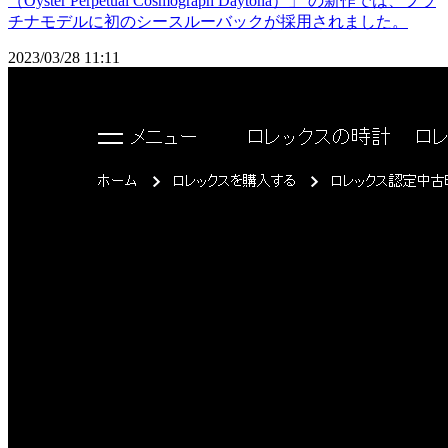
（Oyster Perpetual Cosmograph Daytona）」 の新作では、プラ
チナモデルに初のシースルーバックが採用されました。
2023/03/28 11:11