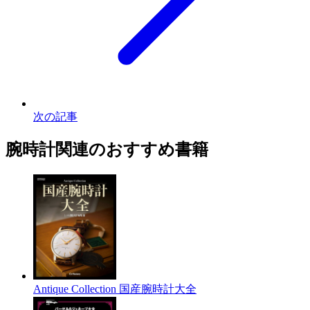
次の記事
腕時計関連のおすすめ書籍
Antique Collection 国産腕時計大全