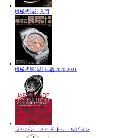
機械式時計入門
機械式腕時計年鑑 2020-2021
ジャパン・メイド トゥールビヨン