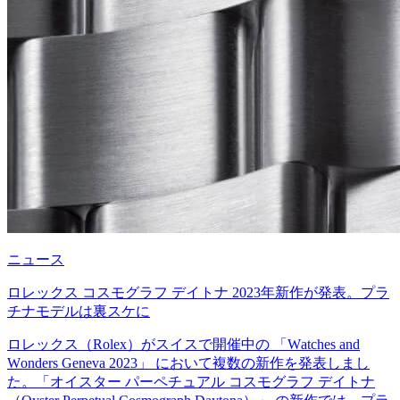
ニュース
ロレックス コスモグラフ デイトナ 2023年新作が発表。プラ
チナモデルは裏スケに
ロレックス（Rolex）がスイスで開催中の 「Watches and
Wonders Geneva 2023」 において複数の新作を発表しまし
た。「オイスター パーペチュアル コスモグラフ デイトナ