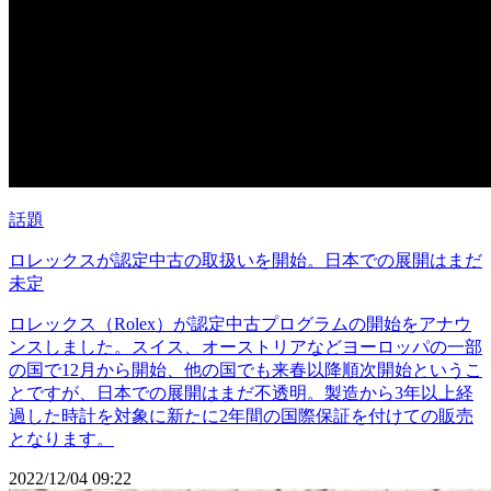
話題
ロレックスが認定中古の取扱いを開始。日本での展開はまだ
未定
ロレックス（Rolex）が認定中古プログラムの開始をアナウ
ンスしました。スイス、オーストリアなどヨーロッパの一部
の国で12月から開始、他の国でも来春以降順次開始というこ
とですが、日本での展開はまだ不透明。製造から3年以上経
過した時計を対象に新たに2年間の国際保証を付けての販売
となります。
2022/12/04 09:22