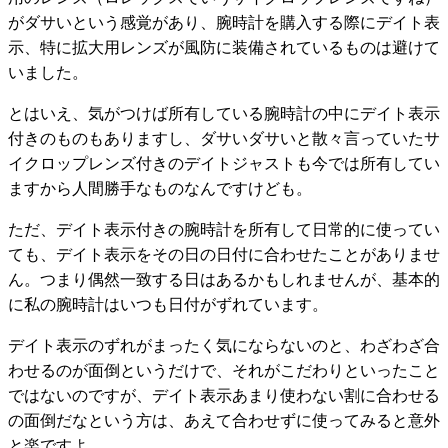
がダサいという感覚があり、腕時計を購入する際にデイト表
示、特に拡大用レンズが風防に装備されているものは避けて
いました。
とはいえ、気がつけば所有している腕時計の中にデイト表示
付きのものもありますし、ダサいダサいと散々言っていたサ
イクロップレンズ付きのデイトジャストも今では所有してい
ますから人間勝手なものなんですけども。
ただ、デイト表示付きの腕時計を所有して日常的に使ってい
ても、デイト表示をその日の日付に合わせたことがありませ
ん。つまり偶然一致する日はあるかもしれませんが、基本的
に私の腕時計はいつも日付がずれています。
デイト表示のずれがまったく気にならないのと、わざわざ合
わせるのが面倒というだけで、それがこだわりといったこと
ではないのですが、デイト表示あまり使わない割に合わせる
の面倒だなという方は、あえて合わせずに使ってみると意外
と楽ですよ。