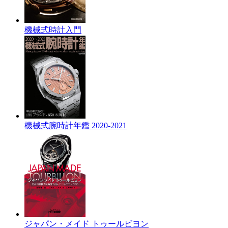
機械式時計入門
機械式腕時計年鑑 2020-2021
ジャパン・メイド トゥールビヨン