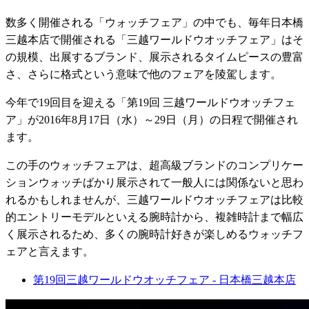
数多く開催される「ウォッチフェア」の中でも、毎年日本橋
三越本店で開催される「三越ワールドウオッチフェア」はそ
の規模、出展するブランド、展示されるタイムピースの豊富
さ、さらに格式という意味で他のフェアを陵駕します。
今年で19回目を迎える「第19回 三越ワールドウオッチフェ
ア」が2016年8月17日（水）～29日（月）の日程で開催され
ます。
この手のウォッチフェアは、超高級ブランドのコンプリケー
ションウォッチばかり展示されて一般人には関係ないと思わ
れるかもしれませんが、三越ワールドウオッチフェアは比較
的エントリーモデルといえる腕時計から、複雑時計まで幅広
く展示されるため、多くの腕時計好きが楽しめるウォッチフ
ェアと言えます。
第19回三越ワールドウオッチフェア - 日本橋三越本店