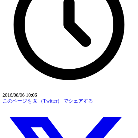
2016/08/06 10:06
このページを X （Twitter） でシェアする