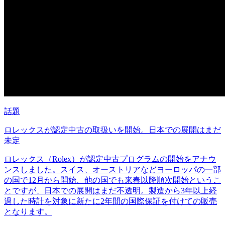
話題
ロレックスが認定中古の取扱いを開始。日本での展開はまだ
未定
ロレックス（Rolex）が認定中古プログラムの開始をアナウ
ンスしました。スイス、オーストリアなどヨーロッパの一部
の国で12月から開始、他の国でも来春以降順次開始というこ
とですが、日本での展開はまだ不透明。製造から3年以上経
過した時計を対象に新たに2年間の国際保証を付けての販売
となります。