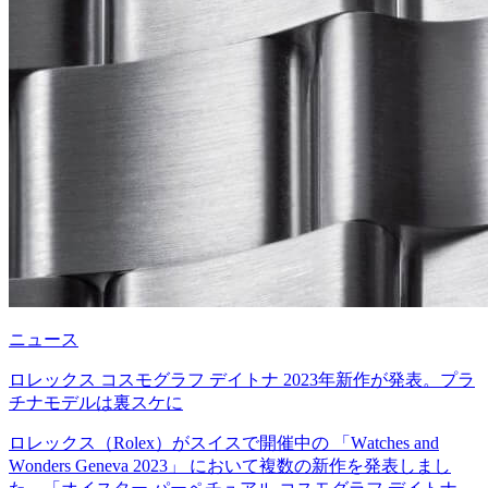
ニュース
ロレックス コスモグラフ デイトナ 2023年新作が発表。プラ
チナモデルは裏スケに
ロレックス（Rolex）がスイスで開催中の 「Watches and
Wonders Geneva 2023」 において複数の新作を発表しまし