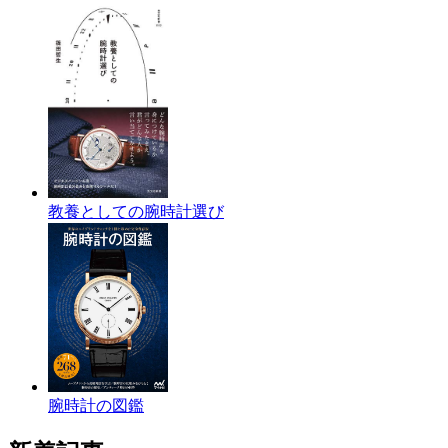
教養としての腕時計選び
腕時計の図鑑