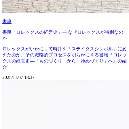
書籍
書籍「ロレックスの経営史」― なぜロレックスが特別なの
か
ロレックスがいかにして時計を「ステイタスシンボル」に変
えたのか、その戦略的プロセスを明らかにする書籍『ロレッ
クスの経営史―「ものづくり」から「ゆめづくり」へ』の紹
介
2025/11/07 18:37