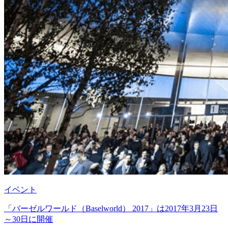
イベント
「バーゼルワールド（Baselworld） 2017」は2017年3月23日
～30日に開催