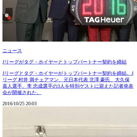
ニュース
Jリーグがタグ・ホイヤーとトップパートナー契約を締結
Jリーグとタグ・ホイヤーがトップパートナー契約を締結。J
リーグ 村井 満チェアマン、元日本代表 北澤 豪氏、大久保
嘉人選手、李 忠成選手の3人を特別ゲストに迎えた記者発表
会が開催された。
2016/10/25 20:03