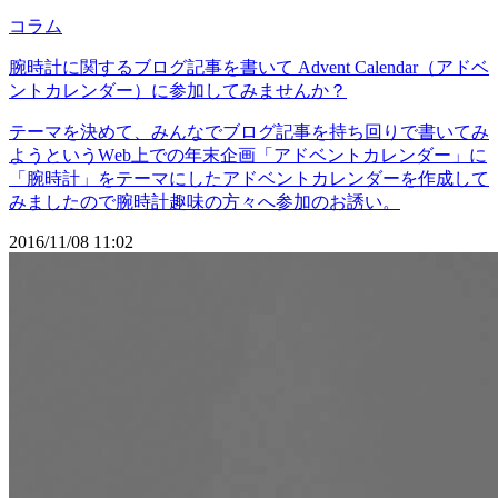
コラム
腕時計に関するブログ記事を書いて Advent Calendar（アドベ
ントカレンダー）に参加してみませんか？
テーマを決めて、みんなでブログ記事を持ち回りで書いてみ
ようというWeb上での年末企画「アドベントカレンダー」に
「腕時計」をテーマにしたアドベントカレンダーを作成して
みましたので腕時計趣味の方々へ参加のお誘い。
2016/11/08 11:02