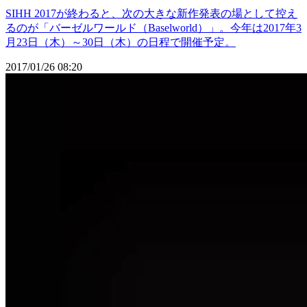
SIHH 2017が終わると、次の大きな新作発表の場として控え
るのが「バーゼルワールド（Baselworld）」。今年は2017年3
月23日（木）～30日（木）の日程で開催予定。
2017/01/26 08:20