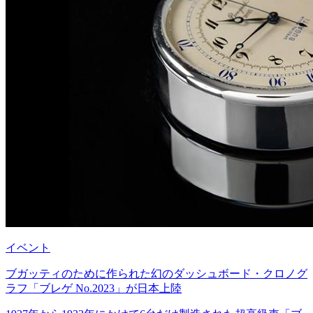
イベント
ブガッティのために作られた幻のダッシュボード・クロノグ
ラフ「ブレゲ No.2023」が日本上陸