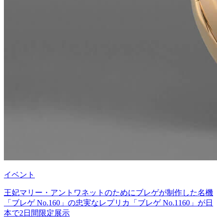
イベント
王妃マリー・アントワネットのためにブレゲが制作した名機
「ブレゲ No.160」の忠実なレプリカ「ブレゲ No.1160」が日
本で2日間限定展示