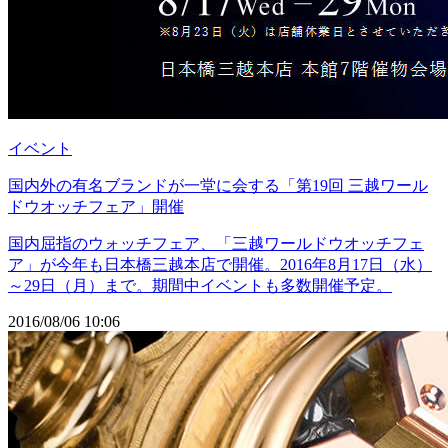
イベント
国内外の有名ブランドが一堂に会する「第19回 三越ワール
ドウオッチフェア」開催
国内屈指のウォッチフェア、「三越ワールドウオッチフェ
ア」が今年も日本橋三越本店で開催。2016年8月17日（水）
～29日（月）まで。期間中イベントも多数開催予定。
2016/08/06 10:06