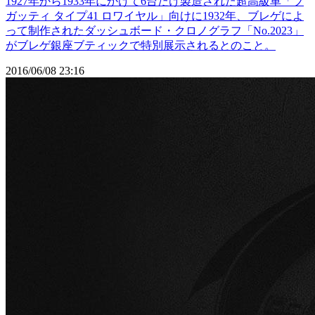
1927年から1933年にかけて6台だけ製造された超高級車「ブ
ガッティ タイプ41 ロワイヤル」向けに1932年、ブレゲによ
って制作されたダッシュボード・クロノグラフ「No.2023」
がブレゲ銀座ブティックで特別展示されるとのこと。
2016/06/08 23:16