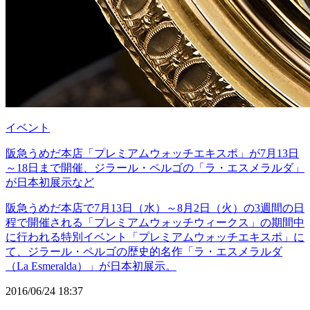
イベント
阪急うめだ本店「プレミアムウォッチエキスポ」が7月13日
～18日まで開催、ジラール・ペルゴの「ラ・エスメラルダ」
が日本初展示など
阪急うめだ本店で7月13日（水）～8月2日（火）の3週間の日
程で開催される「プレミアムウォッチウィークス」の期間中
に行われる特別イベント「プレミアムウォッチエキスポ」に
て、ジラール・ペルゴの歴史的名作「ラ・エスメラルダ
（La Esmeralda）」が日本初展示。
2016/06/24 18:37