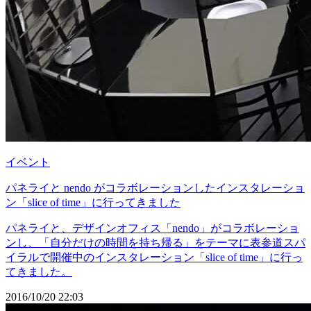
イベント
パネライと nendo がコラボレーションしたインスタレーショ
ン「slice of time」に行ってきました
パネライと、デザインオフィス「nendo」がコラボレーショ
ンし、「自分だけの時間を持ち帰る」をテーマに表参道スパ
イラルで開催中のインスタレーション「slice of time」に行っ
てきました。
2016/10/20 22:03