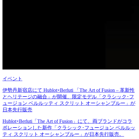
イベント
伊勢丹新宿店にて Hublot×Berluti 「The Art of Fusion ‒ 革新性
とヘリテージの融合」が開催、限定モデル「クラシック･フ
ュージョン ベルルッティ スクリット オーシャンブルー」が
日本先行販売
Hublot×Berluti「The Art of Fusion」にて、両ブランドがコラ
ボレーションした新作「クラシック･フュージョン ベルルッ
ティ スクリット オーシャンブルー」が日本先行販売。