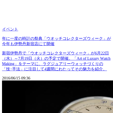
イベント
年に一度の時計の祭典「ウオッチコレクターズウィーク」が
今年も伊勢丹新宿店にて開催
新宿伊勢丹で「ウオッチコレクターズウィーク」が6月22日
（水）～7月19日（火）の予定で開催。「Art of Luxury Watch
Making」をテーマに、ラグジュアリーウォッチづくりの
「技･手法」に注目して4週間にわたってその魅力を紹介。
2016/06/15 09:36