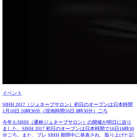
イベント
SIHH 2017（ジュネーブサロン）初日のオープンは日本時間
1月16日 16時30分（現地時間16日 8時30分）ごろ
今年もSIHH（通称ジュネーブサロン）の開催が明日に迫り
ました。SIHH 2017 初日のオープンは日本時間で16日16時30
分ごろ。また、プレ SIHH 期間中に発表され、取り上げた記