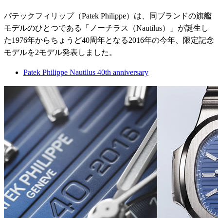
パテックフィリップ（Patek Philippe）は、同ブランドの旗艦
モデルのひとつである「ノーチラス（Nautilus）」が誕生し
た1976年からちょうど40周年となる2016年の今年、限定記念
モデルを2モデル発表しました。
Patek Philippe Nautilus 40th anniversary