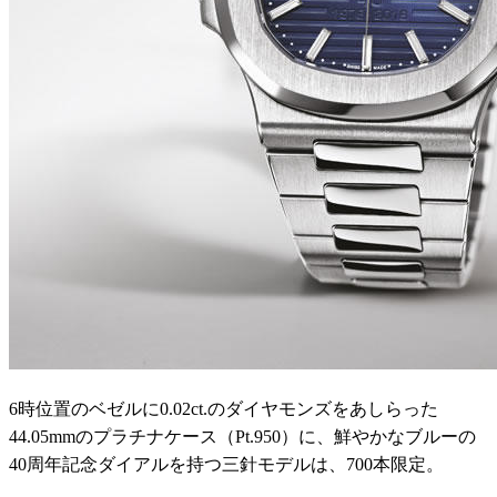
6時位置のベゼルに0.02ct.のダイヤモンズをあしらった
44.05mmのプラチナケース（Pt.950）に、鮮やかなブルーの
40周年記念ダイアルを持つ三針モデルは、700本限定。