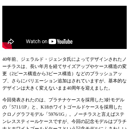
40年前、ジェラルド・ジェンタ氏によってデザインされたノ
ーチラスは、長い年月を経てサイズアップやケース構造の変
更（2ピース構造から3ピース構造）などのブラッシュアッ
プ、さらにバリエーション追加はされていますが、基本的な
デザインは大きく変えないまま40周年を迎えました。
今回発表されたのは、プラチナケースを採用した3針モデル
の「5711/1P」と、K18ホワイトゴールドケースを採用した
クロノグラフモデル「5976/1G」。ノーチラスと言えばステ
ンレススティールケースですが、今回の記念モデルはプラチ
ナとホワイトゴールドケースという記念モデルにふさわしい