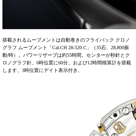
搭載されるムーブメントは自動巻きのフライバック クロノ
グラフ ムーブメント「Cal.CH 28-520 C」（35石、28,800振
動/時）。パワーリザーブは約55時間。センターが秒針とク
ロノグラフ針、6時位置に60分、および12時間積算計を搭載
します。3時位置にデイト表示付き。