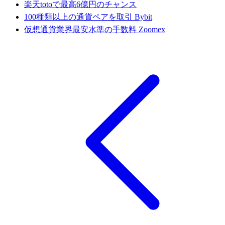
楽天totoで最高6億円のチャンス
100種類以上の通貨ペアを取引 Bybit
仮想通貨業界最安水準の手数料 Zoomex