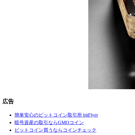
広告
簡単安心のビットコイン取引所 bitFlyer
暗号資産の取引ならGMOコイン
ビットコイン買うならコインチェック