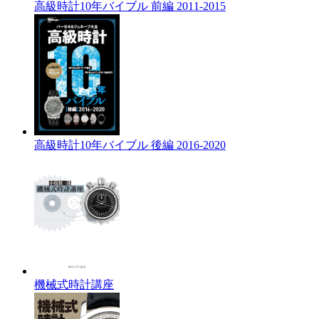
高級時計10年バイブル 前編 2011-2015
高級時計10年バイブル 後編 2016-2020
機械式時計講座