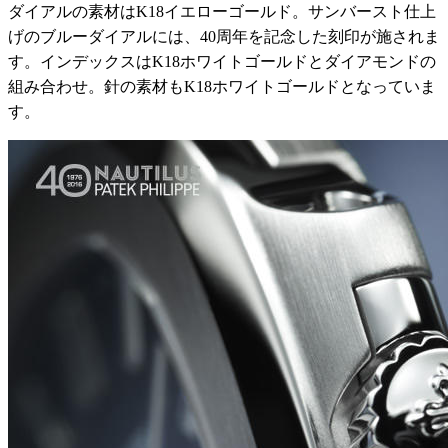
ダイアルの素材はK18イエローゴールド。サンバースト仕上
げのブルーダイアルには、40周年を記念した刻印が施されま
す。インデックスはK18ホワイトゴールドとダイアモンドの
組み合わせ。針の素材もK18ホワイトゴールドとなっていま
す。