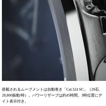
搭載されるムーブメントは自動巻き「Cal.324 SC」（29石、
28,800振動/時）。パワーリザーブは約45時間。3時位置にデ
イト表示付き。