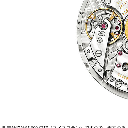
販売価格は85,000 CHF（スイスフラン）ですので、現在の為