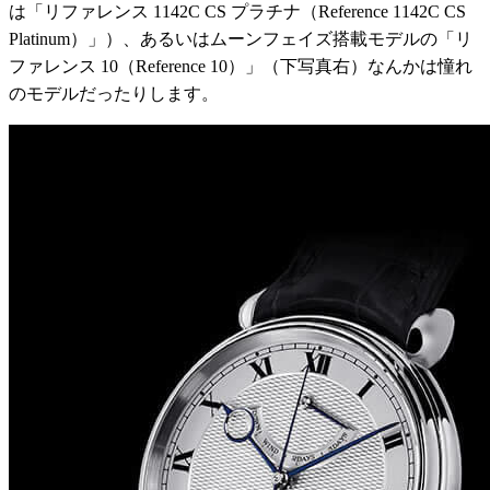
は「リファレンス 1142C CS プラチナ（Reference 1142C CS
Platinum）」）、あるいはムーンフェイズ搭載モデルの「リ
ファレンス 10（Reference 10）」（下写真右）なんかは憧れ
のモデルだったりします。