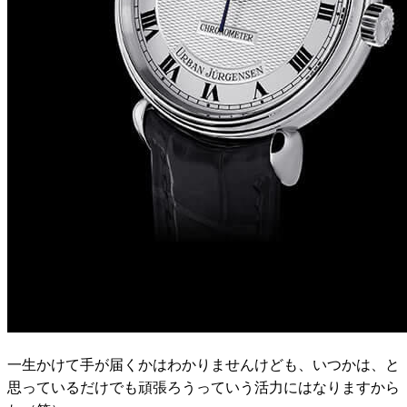
一生かけて手が届くかはわかりませんけども、いつかは、と
思っているだけでも頑張ろうっていう活力にはなりますから