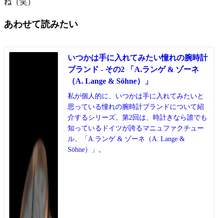
ね（笑）
あわせて読みたい
いつかは手に入れてみたい憧れの腕時計
ブランド - その2 「A.ランゲ & ゾーネ
（A. Lange & Söhne）」
私が個人的に、いつかは手に入れてみたいと
思っている憧れの腕時計ブランドについて紹
介するシリーズ。第2回は、時計きなら誰でも
知っているドイツが誇るマニュファクチュー
ル、「A.ランゲ & ゾーネ（A. Lange &
Söhne）」。