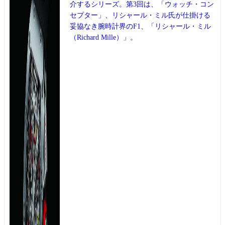
介するシリーズ。第3回は、「ウォッチ・コン
セプター」、リシャール・ミル氏が仕掛ける
妥協なき腕時計界のF1、「リシャール・ミル
（Richard Mille）」。