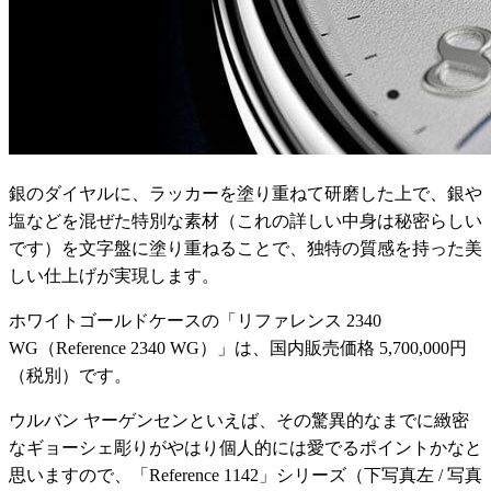
銀のダイヤルに、ラッカーを塗り重ねて研磨した上で、銀や
塩などを混ぜた特別な素材（これの詳しい中身は秘密らしい
です）を文字盤に塗り重ねることで、独特の質感を持った美
しい仕上げが実現します。
ホワイトゴールドケースの「リファレンス 2340
WG（Reference 2340 WG）」は、国内販売価格 5,700,000円
（税別）です。
ウルバン ヤーゲンセンといえば、その驚異的なまでに緻密
なギョーシェ彫りがやはり個人的には愛でるポイントかなと
思いますので、「Reference 1142」シリーズ（下写真左 / 写真